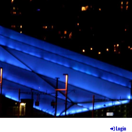
Login