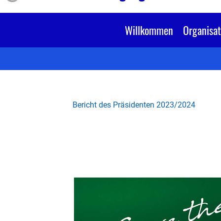
Willkommen
Organisat
Bericht des Präsidenten 2023/2024