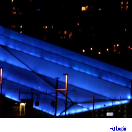
Login