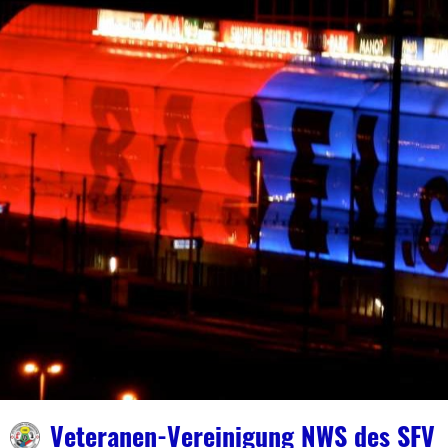
Veteranen-Vereinigung NWS des SFV