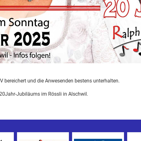
 bereichert und die Anwesenden bestens unterhalten.
20Jahr-Jubiläums im Rössli in Alschwil.