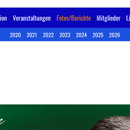
ion
Veranstaltungen
Fotos/Berichte
Mitglieder
L
2020
2021
2022
2023
2024
2025
2026