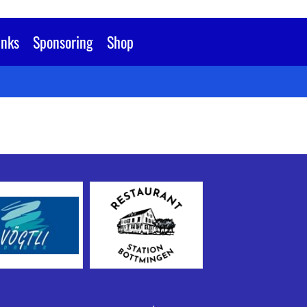
inks
Sponsoring
Shop