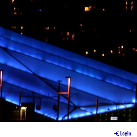
Login