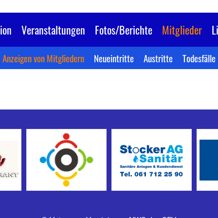
ion
Veranstaltungen
Fotos/Berichte
Mitglieder
L
Anzeigen von Mitgliedern
Neueintritte
Austritte
Todesfälle