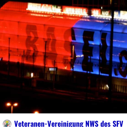
Veteranen-Vereinigung NWS des SFV