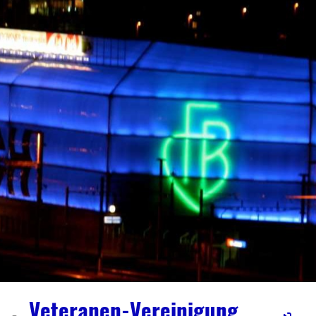
Veteranen-Vereinigung