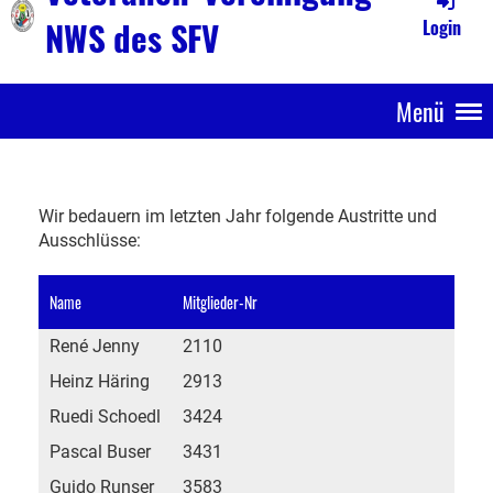
NWS des SFV
Login
Menü
Wir bedauern im letzten Jahr folgende Austritte und
Ausschlüsse:
Name
Mitglieder-Nr
René Jenny
2110
Heinz Häring
2913
Ruedi Schoedl
3424
Pascal Buser
3431
Guido Runser
3583