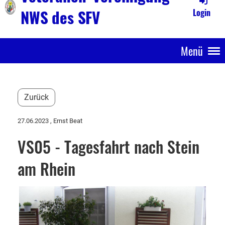
NWS des SFV
Login
Menü
Zurück
27.06.2023
, Ernst Beat
VS05 - Tagesfahrt nach Stein
am Rhein