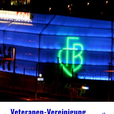
Veteranen-Vereinigung