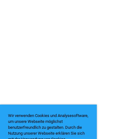
Wir verwenden Cookies und Analysesoftware,
um unsere Webseite möglichst
benutzerfreundlich zu gestalten. Durch die
Nutzung unserer Webseite erklären Sie sich