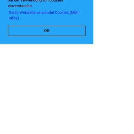
mit der Verwendung von Cookies
einverstanden.
Diese Webseite verwendet Cookies (Mehr
Infos)
OK