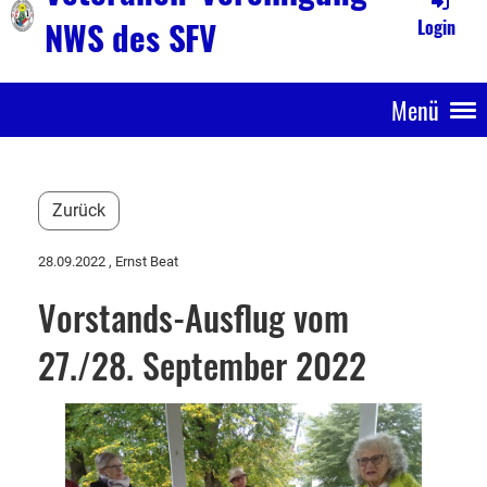
NWS des SFV
Login
Menü
Zurück
28.09.2022
, Ernst Beat
Vorstands-Ausflug vom
27./28. September 2022