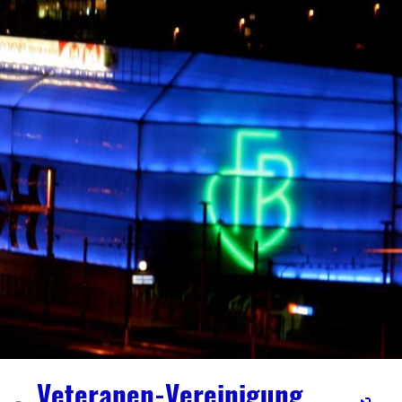
Veteranen-Vereinigung